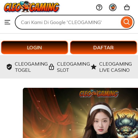
CLEOGAMING
Skip
to
Search
Browse
ontent
for
items
or
shops
LOGIN
DAFTAR
CLEOGAMING
CLEOGAMING
CLEOGAMING
TOGEL
SLOT
LIVE CASINO