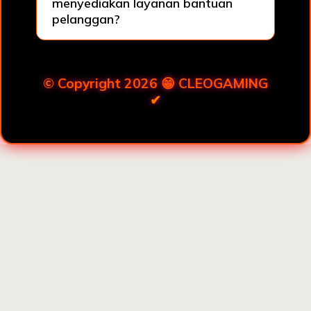
menyediakan layanan bantuan
pelanggan?
© Copyright 2026 😁
CLEOGAMING
✔